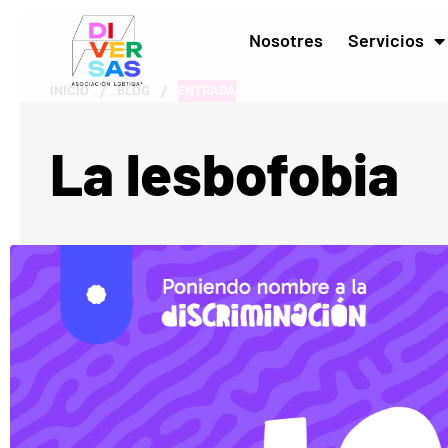
Nosotres
Servicios
/
/
INICIO
BLOG
ENTRADA
La lesbofobia