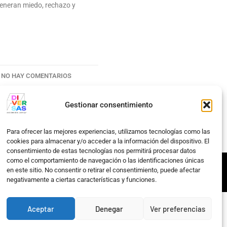
eneran miedo, rechazo y
NO HAY COMENTARIOS
Gestionar consentimiento
Para ofrecer las mejores experiencias, utilizamos tecnologías como las
cookies para almacenar y/o acceder a la información del dispositivo. El
consentimiento de estas tecnologías nos permitirá procesar datos
como el comportamiento de navegación o las identificaciones únicas
en este sitio. No consentir o retirar el consentimiento, puede afectar
ias
|
Accesibilidad
negativamente a ciertas características y funciones.
Aceptar
Denegar
Ver preferencias