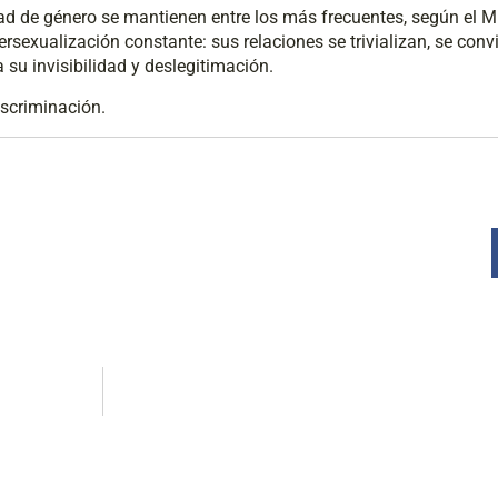
ad de género se mantienen entre los más frecuentes, según el Mini
rsexualización constante: sus relaciones se trivializan, se conv
su invisibilidad y deslegitimación.
iscriminación.