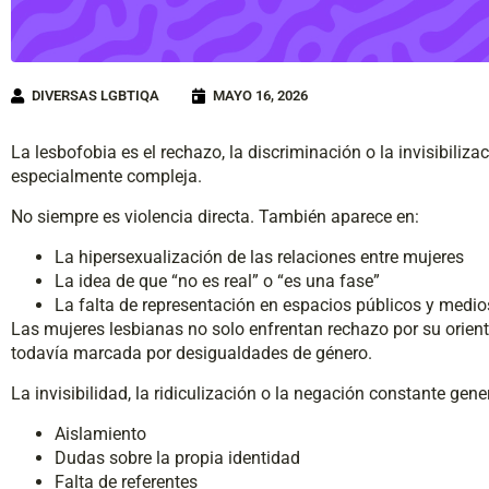
DIVERSAS LGBTIQA
MAYO 16, 2026
La lesbofobia es el rechazo, la discriminación o la invisibil
especialmente compleja.
No siempre es violencia directa. También aparece en:
La hipersexualización de las relaciones entre mujeres
La idea de que “no es real” o “es una fase”
La falta de representación en espacios públicos y medio
Las mujeres lesbianas no solo enfrentan rechazo por su orient
todavía marcada por desigualdades de género.
La invisibilidad, la ridiculización o la negación constante gene
Aislamiento
Dudas sobre la propia identidad
Falta de referentes