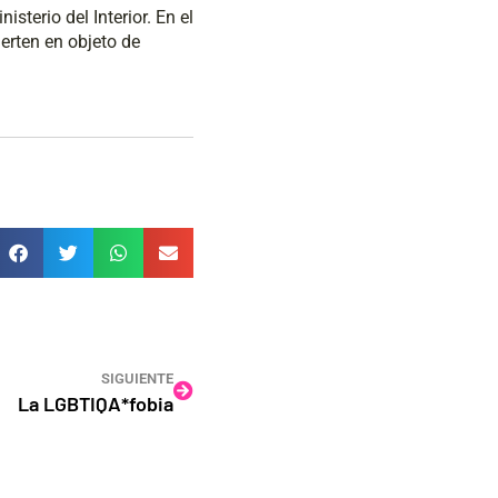
sterio del Interior. En el
ierten en objeto de
SIGUIENTE
La LGBTIQA*fobia