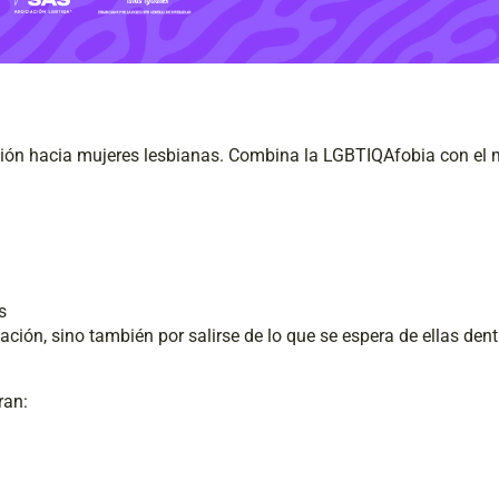
ización hacia mujeres lesbianas. Combina la LGBTIQAfobia con el
s
ación, sino también por salirse de lo que se espera de ellas den
ran: