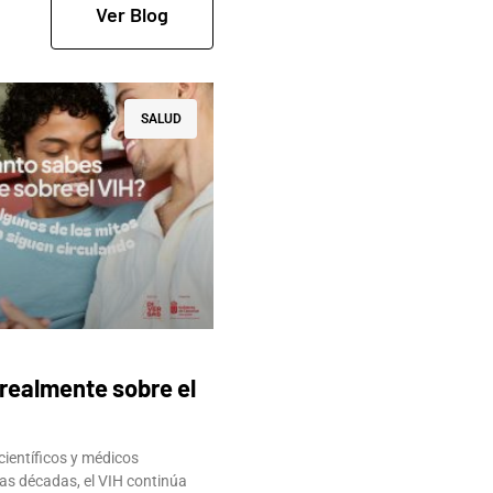
Ver Blog
SALUD
realmente sobre el
científicos y médicos
as décadas, el VIH continúa