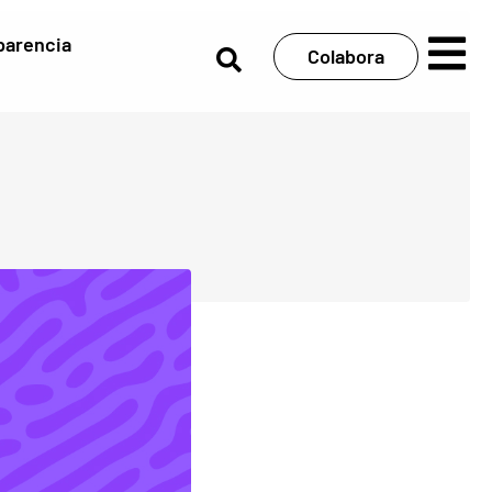
parencia
Colabora