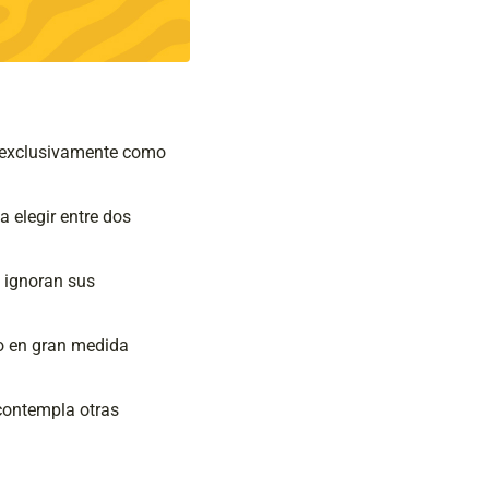
an exclusivamente como
 elegir entre dos
e ignoran sus
do en gran medida
 contempla otras