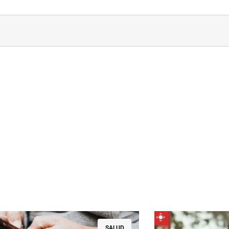
SALUD