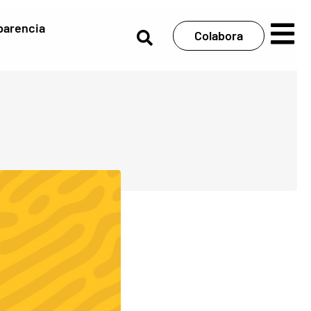
parencia
Colabora