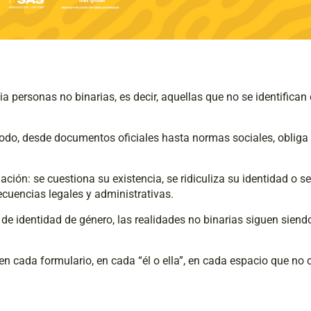
a personas no binarias, es decir, aquellas que no se identific
do, desde documentos oficiales hasta normas sociales, obliga a
ción: se cuestiona su existencia, se ridiculiza su identidad o s
cuencias legales y administrativas.
de identidad de género, las realidades no binarias siguen sien
 en cada formulario, en cada “él o ella”, en cada espacio que no