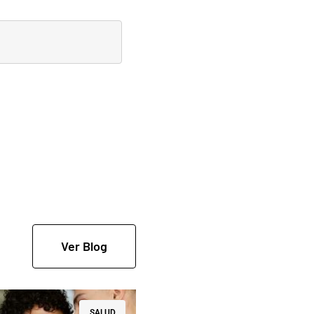
Ver Blog
SALUD