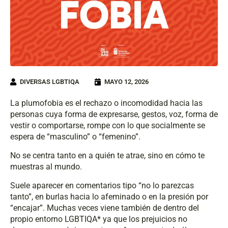
DIVERSAS LGBTIQA
MAYO 12, 2026
La plumofobia es el rechazo o incomodidad hacia las
personas cuya forma de expresarse, gestos, voz, forma de
vestir o comportarse, rompe con lo que socialmente se
espera de “masculino” o “femenino”.
No se centra tanto en a quién te atrae, sino en cómo te
muestras al mundo.
Suele aparecer en comentarios tipo “no lo parezcas
tanto”, en burlas hacia lo afeminado o en la presión por
“encajar”. Muchas veces viene también de dentro del
propio entorno LGBTIQA* ya que los prejuicios no