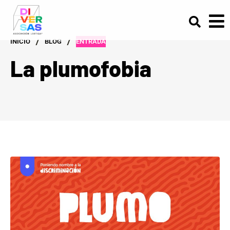
/
/
INICIO
BLOG
ENTRADA
La plumofobia