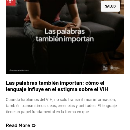
SALUD
Las palabras también importan: cómo el
lenguaje influye en el estigma sobre el VIH
Cuando hablamos del VIH, no solo transmitimos información,
también transmitimos ideas, creencias y actitudes. El lenguaje
tiene un papel fundamental en la forma en que
Read More ➭