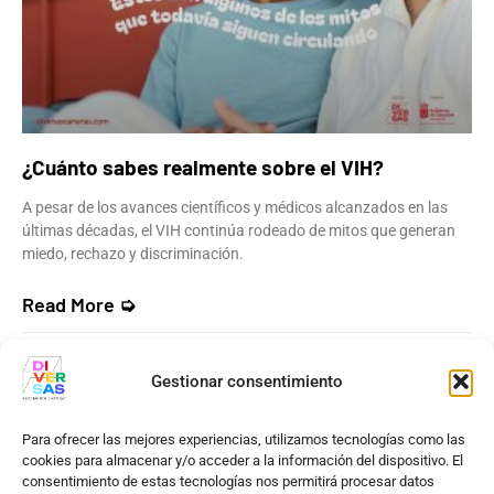
¿Cuánto sabes realmente sobre el VIH?
A pesar de los avances científicos y médicos alcanzados en las
últimas décadas, el VIH continúa rodeado de mitos que generan
miedo, rechazo y discriminación.
Read More ➭
24 DE JULIO DE 2026
NO HAY COMENTARIOS
Gestionar consentimiento
Para ofrecer las mejores experiencias, utilizamos tecnologías como las
cookies para almacenar y/o acceder a la información del dispositivo. El
consentimiento de estas tecnologías nos permitirá procesar datos