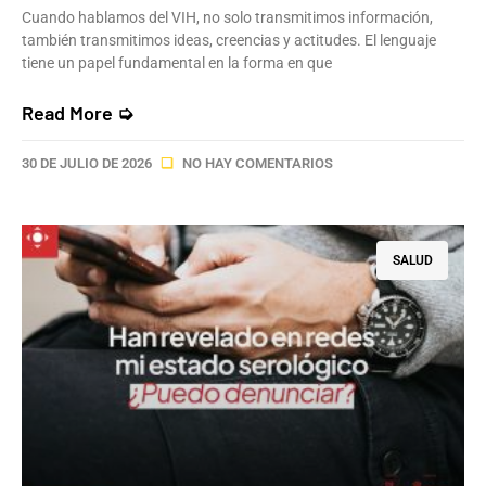
Cuando hablamos del VIH, no solo transmitimos información,
también transmitimos ideas, creencias y actitudes. El lenguaje
tiene un papel fundamental en la forma en que
Read More ➭
30 DE JULIO DE 2026
NO HAY COMENTARIOS
SALUD