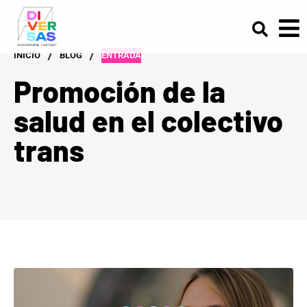
/
/
INICIO
BLOG
ENTRADA
Promoción de la
salud en el colectivo
trans